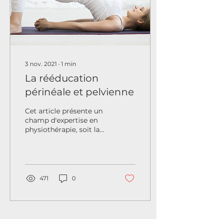
3 nov. 2021
∙
1
min
La rééducation
périnéale et pelvienne
Cet article présente un
champ d'expertise en
physiothérapie, soit la
rééducation périnéale et
pelvienne.
471
0