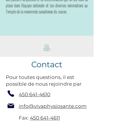
place dans l'équipe nationale et ses diverses nominations au
Temple de la renommée canadienne du soccer.
Contact
Pour toutes questions, il est
possible de nous rejoindre par
450 641-4610
info@vivaphysiosante.com
Fax:
450 641-4611