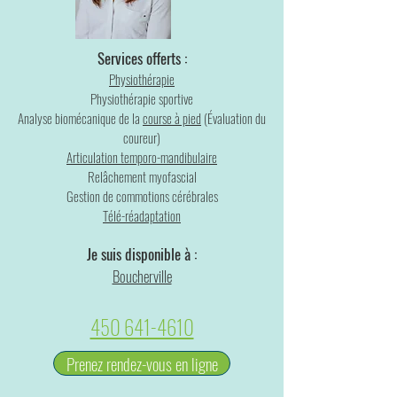
Services offerts :
Physiothérapie
Physiothérapie sportive
Analyse biomécanique de la
course à pied
(Évaluation du
coureur)
Articulation temporo-mandibulaire
Relâchement myofascial
Gestion de commotions cérébrales
Télé-réadaptation
Je suis disponible à :
Boucherville
450 641-4610
Prenez rendez-vous en ligne