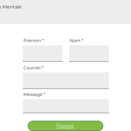
n Mentale
Prénom
Nom
Courriel
Message
Envoyer