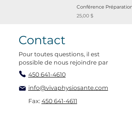
Conférence Préparatio
Prix
25,00 $
Contact
Pour toutes questions, il est
possible de nous rejoindre par
450 641-4610
info@vivaphysiosante.com
Fax:
450 641-4611