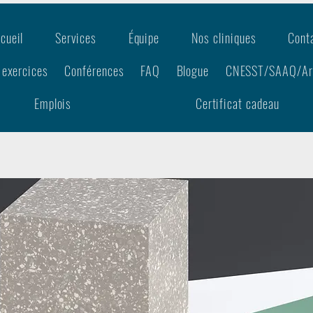
cueil
Services
Équipe
Nos cliniques
Cont
 exercices
Conférences
FAQ
Blogue
CNESST/SAAQ/A
Emplois
Certificat cadeau