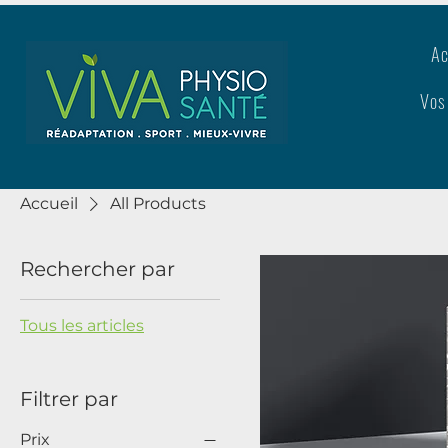
Ac
Vos
Accueil
All Products
Rechercher par
Tous les articles
Filtrer par
Prix