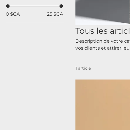
0 $CA
25 $CA
Tous les artic
Description de votre cat
vos clients et attirer leu
1 article