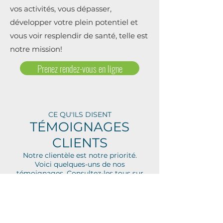
vos activités, vous dépasser,
développer votre plein potentiel et
vous voir resplendir de santé, telle est
notre mission!
Prenez rendez-vous en ligne
CE QU'ILS DISENT
TÉMOIGNAGES
CLIENTS
Notre clientèle est notre priorité.
‍Voici quelques-uns de nos
témoignages. Consultez-les tous sur
notre
fiche Google.