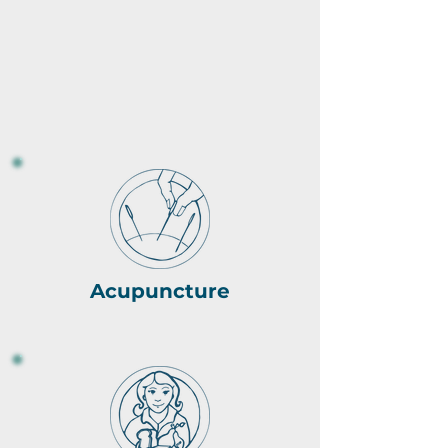
Acupuncture