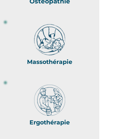
Ostéopathie
Massothérapie
Ergothérapie