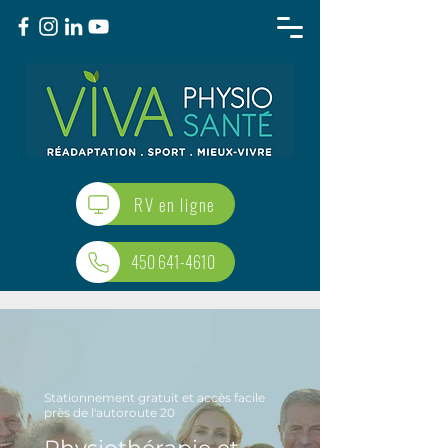
RV en ligne
450 641-4610
Stationnement gratuit et accès facile
près de l'autoroute 20