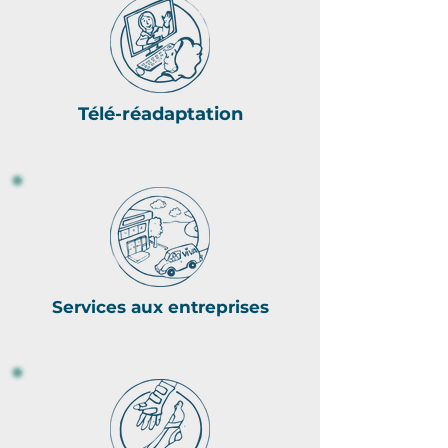
Télé-réadaptation
Services aux entreprises