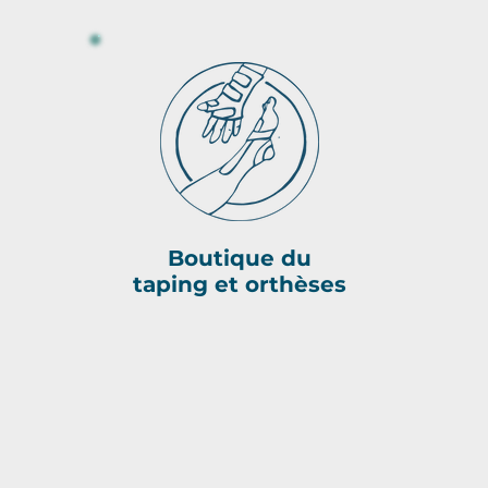
Boutique du
taping et orthèses
OUVONS VOUS AIDER