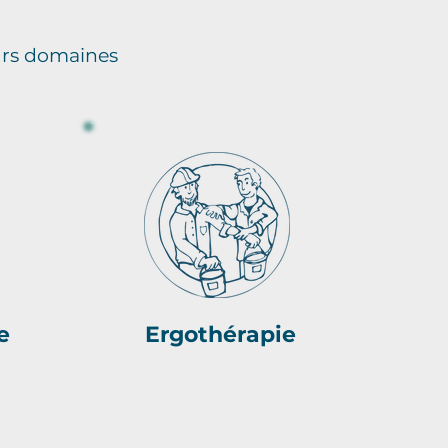
eurs domaines
e
Ergothérapie