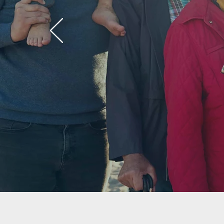
Longueuil
Cliniques accréditées par la