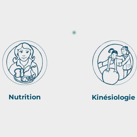
Nutrition
Kinésiologie