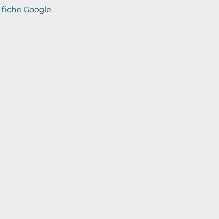
e
fiche Google.