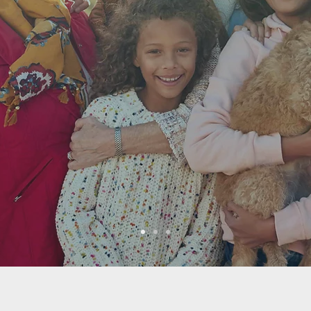
 CNESST et la SAAQ