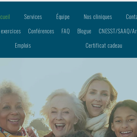
cueil
Services
Équipe
Nos cliniques
Cont
 exercices
Conférences
FAQ
Blogue
CNESST/SAAQ/A
Emplois
Certificat cadeau
s facile près de l'autoroute 20
pie et
ices de santé
lle et