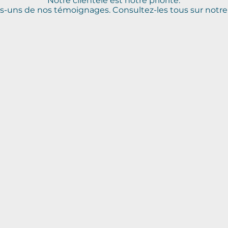
Notre clientèle est notre priorité.
es-uns de nos témoignages. Consultez-les tous sur notr