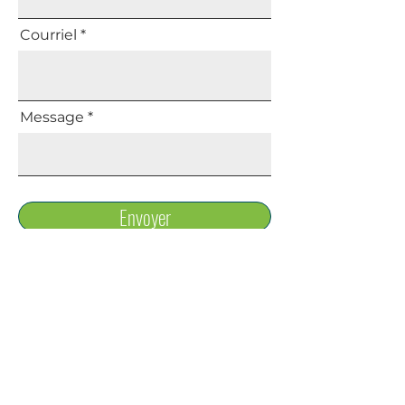
Courriel
Message
Envoyer
Partagez nous votre
avis sur