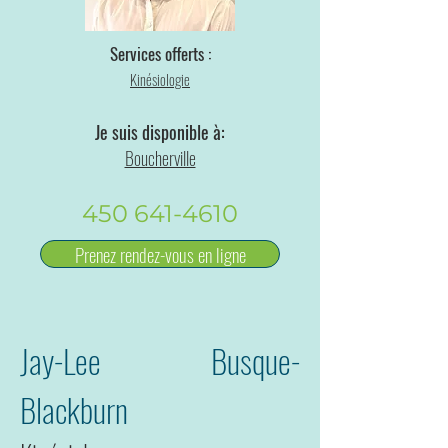
Services offerts :
Kinésiologie
Je suis disponible à:
Boucherville
450 641-4610
Prenez rendez-vous en ligne
Jay-Lee Busque-
Blackburn