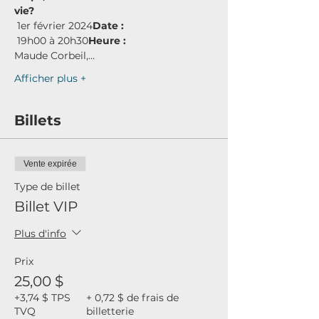
vie?
 1er février 2024
Date :
 19h00 à 20h30
Heure :
Maude Corbeil,…
Afficher plus +
Billets
Vente expirée
Type de billet
Billet VIP
Plus d'info
Prix
25,00 $
+3,74 $ TPS
+ 0,72 $ de frais de
TVQ
billetterie