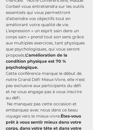
mentale.  
 Notre conférencière, Maude 
Corbeil vous entretiendra sur les outils 
essentiels qui vous permettront 
d’atteindre vos objectifs tout en 
améliorant votre qualité de vie. 
L’expression « un esprit sain dans un 
corps sain » prend tout son sens grâce 
aux multiples exercices, tant physiques 
que psychologiques, qui vous seront 
proposés.
L’amélioration de la 
condition physique est 70 % 
psychologique.
Cette conférence marque le début de 
notre Grand Défi Mieux-Vivre, elle n'est 
pas exclusive aux participants du défi 
et ne vous engage pas à vous inscrire 
au défi.
 Ne manquez pas cette occasion et 
embarquez avec nous dans ce beau 
voyage vers le mieux-vivre.
Êtes-vous 
prêt à vous sentir mieux dans votre 
corps, dans votre tête et dans votre 