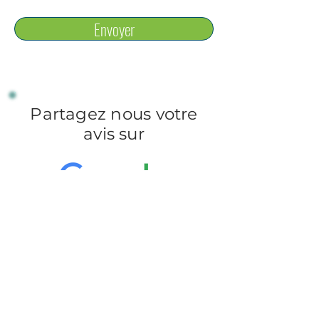
Envoyer
Partagez nous votre
avis sur
Laisser un avis