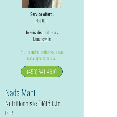
Service offert :
Nutrition
Je suis disponible à :
Boucherville
Pour prendre rendez-vous avec
Nada, appelez-nous au
(450) 641-4610
Nada Mani
Nutritionniste Diététiste
D.t.P.