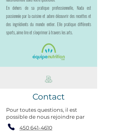
En dehors de sa pratique professionnelle, Nada est
passionnée par la cuisine et adore découvrir des recettes et
des ingrédients du monde entier. Elle pratique différents
sports, aime lire et s’exprimer à travers les arts.
Contact
Pour toutes questions, il est
possible de nous rejoindre par
450 641-4610