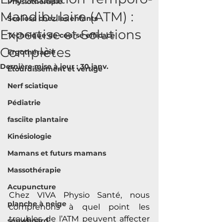
Physiothérapie
Mandibulaire (ATM) :
Scoliose chez les enfants
Expertise et Solutions
Technique de course efficace
Complètes
Ergothérapie
Dernière mise à jour :
30 janv.
Étourdissement et vertige
Nerf sciatique
Pédiatrie
fasciite plantaire
Kinésiologie
Mamans et futurs mamans
Massothérapie
Acupuncture
Chez VIVA Physio Santé, nous 
planche à neige
comprenons à quel point les 
troubles de l’ATM peuvent affecter 
snowboard