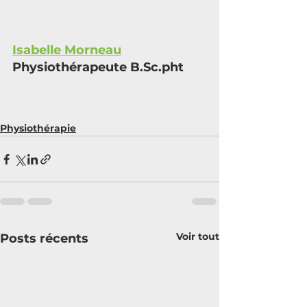
Isabelle Morneau
Physiothérapeute
B.Sc
.ph
t
Physiothérapie
Voir tout
Posts récents