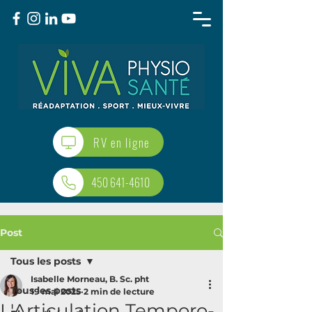
RV en ligne
450 641-4610
Post
Tous les posts
Isabelle Morneau, B. Sc. pht
Tous les posts
19 mai 2025
2 min de lecture
L'Articulation Temporo-